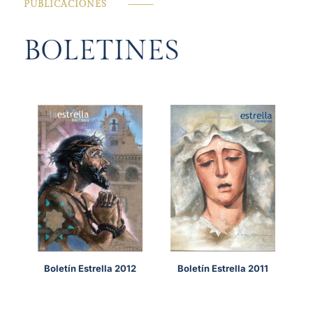
PUBLICACIONES
⸻
BOLETINES
Boletín Estrella 2012
Boletín Estrella 2011