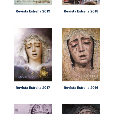
Revista Estrella 2019
Revista Estrella 2018
Revista Estrella 2017
Revista Estrella 2016