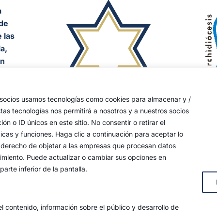
a
de
 las
a,
an
y
s socios usamos tecnologías como cookies para almacenar y /
stas tecnologías nos permitirá a nosotros y a nuestros socios
s, 4
o ID únicos en este sitio. No consentir o retirar el
icas y funciones. Haga clic a continuación para aceptar lo
 su derecho de objetar a las empresas que procesan datos
timiento. Puede actualizar o cambiar sus opciones en
arte inferior de la pantalla.
 contenido, información sobre el público y desarrollo de