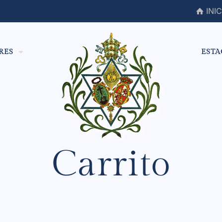
INIC
RES
ESTA
Carrito