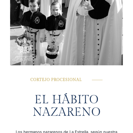
CORTEJO PROCESIONAL
⸻
EL HÁBITO
NAZARENO
Los hermanos nazarenos de La Estrella, según nuestra