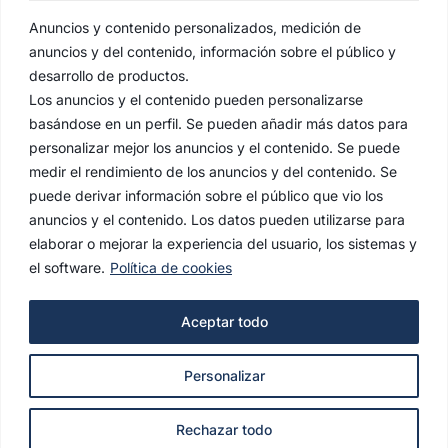
Anuncios y contenido personalizados, medición de
anuncios y del contenido, información sobre el público y
desarrollo de productos.
Los anuncios y el contenido pueden personalizarse
basándose en un perfil. Se pueden añadir más datos para
personalizar mejor los anuncios y el contenido. Se puede
medir el rendimiento de los anuncios y del contenido. Se
puede derivar información sobre el público que vio los
anuncios y el contenido. Los datos pueden utilizarse para
elaborar o mejorar la experiencia del usuario, los sistemas y
el software.
Política de cookies
AVISO LEGAL
Aceptar todo
POLÍTICA DE PRIVACIDAD
Personalizar
POLÍTICA DE COOKIES
© 2022 Hermandad de la Estrella. Todos los derechos
Rechazar todo
reservados.
agencianodo.com