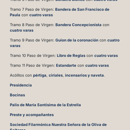
Tramo 7 Paso de Virgen:
Bandera de San Francisco de
Paula
con
cuatro varas
Tramo 8 Paso de Virgen:
Bandera Concepcionista
con
cuatro varas
Tramo 9 Paso de Virgen:
Guion de la coronación
con
cuatro
varas
Tramo 10 Paso de Virgen:
Libro de Reglas
con
cuatro varas
Tramo 11 Paso de Virgen:
Estandarte
con
cuatro varas
Acólitos con
pértiga
,
ciriales
,
incensarios y naveta
.
Presidencia
Bocinas
Palio de María Santísima de la Estrella
Preste y acompañantes
Sociedad Filarmónica Nuestra Señora de la Oliva de
Salteras