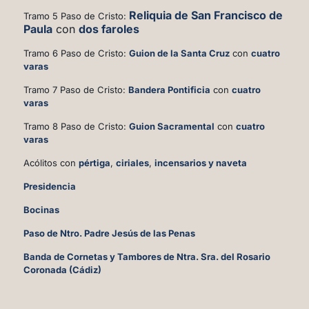
Reliquia de San Francisco de
Tramo 5 Paso de Cristo:
Paula
con
dos faroles
Tramo 6 Paso de Cristo:
Guion de la Santa Cruz
con
cuatro
varas
Tramo 7 Paso de Cristo:
Bandera Pontificia
con
cuatro
varas
Tramo 8 Paso de Cristo:
Guion Sacramental
con
cuatro
varas
Acólitos con
pértiga
,
ciriales
,
incensarios y naveta
Presidencia
Bocinas
Paso de Ntro. Padre Jesús de las Penas
Banda de Cornetas y Tambores de Ntra. Sra. del Rosario
Coronada (Cádiz)