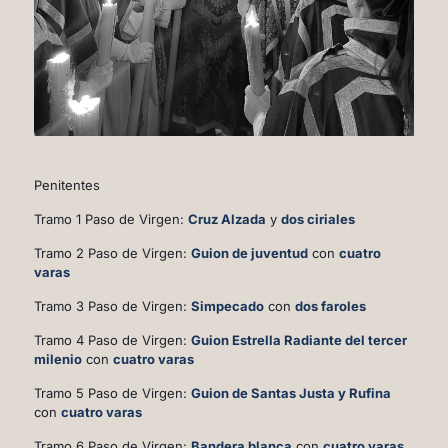
Penitentes
Tramo 1 Paso de Virgen:
Cruz Alzada
y
dos ciriales
Tramo 2 Paso de Virgen:
Guion de juventud
con
cuatro
varas
Tramo 3 Paso de Virgen:
Simpecado
con
dos
faroles
Tramo 4 Paso de Virgen:
Guion Estrella Radiante del tercer
milenio
con
cuatro varas
Tramo 5 Paso de Virgen:
Guion de Santas Justa y Rufina
con
cuatro varas
Tramo 6 Paso de Virgen:
Bandera blanca
con
cuatro varas