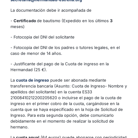
La documentación debe ir acompañada de
-
Certificado
de bautismo (Expedido en los últimos
3
meses)
- Fotocopia del DNI del solicitante
- Fotocopia del DNI de los padres o tutores legales, en el
caso de menor de 14 años.
- Justificante del pago de la Cuota de ingreso en la
Hermandad (25 €).
La
cuota de ingreso
puede ser abonada mediante
transferencia bancaria (Asunto: Cuota de Ingreso- Nombre y
apellidos del solicitante) en la cuenta ES33
21008410212200205620 o incluirse el pago de la cuota de
ingreso en el primer cobro de la cuota, cargándose en la
cuenta que se haya especificado en la hoja de Solicitud de
Ingreso. Para esta segunda opción, debe comunicarlo
debidamente en el momento de realizar la solicitud de
hermano.
La
cuota anual
(64 euros) puede abonarse con periodicidad