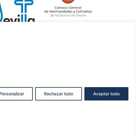
Personalizar
Rechazar todo
Aceptar todo
KIES