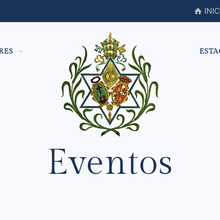
INIC
RES
ESTA
Eventos