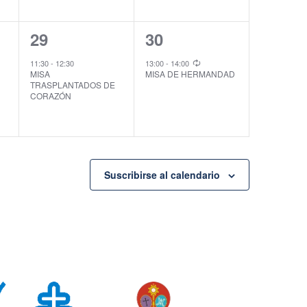
1
1
29
30
evento,
evento,
11:30
-
12:30
13:00
-
14:00
MISA
MISA DE HERMANDAD
TRASPLANTADOS DE
CORAZÓN
Suscribirse al calendario