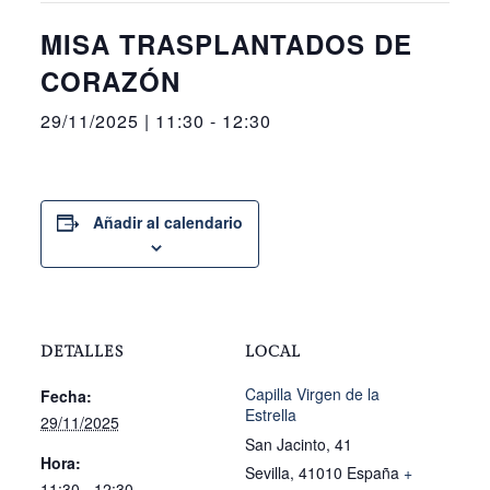
MISA TRASPLANTADOS DE
CORAZÓN
29/11/2025 | 11:30
-
12:30
Añadir al calendario
DETALLES
LOCAL
Capilla Virgen de la
Fecha:
Estrella
29/11/2025
San Jacinto, 41
Hora:
Sevilla
,
41010
España
+
11:30 - 12:30