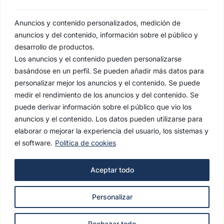
Anuncios y contenido personalizados, medición de
anuncios y del contenido, información sobre el público y
desarrollo de productos.
Los anuncios y el contenido pueden personalizarse
basándose en un perfil. Se pueden añadir más datos para
personalizar mejor los anuncios y el contenido. Se puede
medir el rendimiento de los anuncios y del contenido. Se
puede derivar información sobre el público que vio los
anuncios y el contenido. Los datos pueden utilizarse para
elaborar o mejorar la experiencia del usuario, los sistemas y
el software.
Política de cookies
AVISO LEGAL
Aceptar todo
POLÍTICA DE PRIVACIDAD
Personalizar
POLÍTICA DE COOKIES
© 2022 Hermandad de la Estrella. Todos los derechos
Rechazar todo