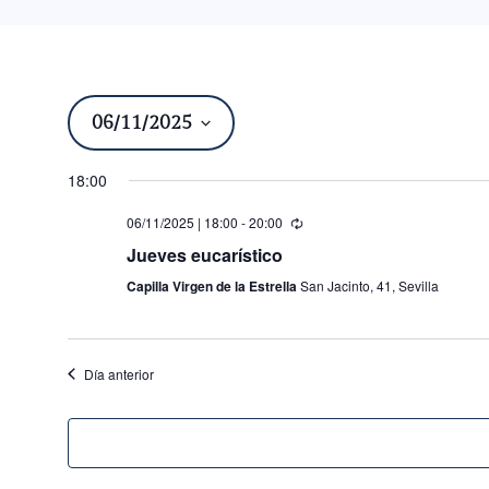
06/11/2025
Seleccionar
18:00
fecha.
06/11/2025 | 18:00
-
20:00
Jueves eucarístico
Capilla Virgen de la Estrella
San Jacinto, 41, Sevilla
Día anterior