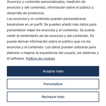
Anuncios y contenido personalizados, medición de
anuncios y del contenido, información sobre el público y
desarrollo de productos.
Los anuncios y el contenido pueden personalizarse
basándose en un perfil. Se pueden añadir más datos para
personalizar mejor los anuncios y el contenido. Se puede
medir el rendimiento de los anuncios y del contenido. Se
puede derivar información sobre el público que vio los
anuncios y el contenido. Los datos pueden utilizarse para
elaborar o mejorar la experiencia del usuario, los sistemas y
el software.
Política de cookies
Aceptar todo
Personalizar
REGALOS Y DONACIONES POR EL 25
ANIVERSARIO DE LA CORONACIÓN
Rechazar todo
CANÓNICA