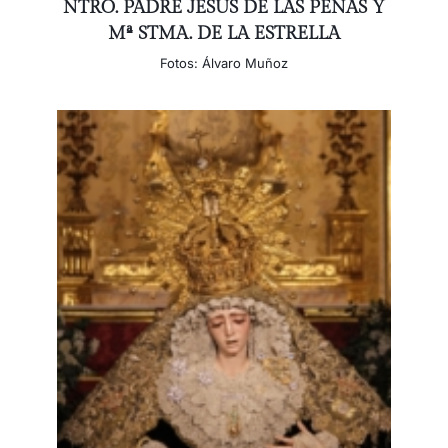
NTRO. PADRE JESÚS DE LAS PENAS Y
Mª STMA. DE LA ESTRELLA
Fotos: Álvaro Muñoz