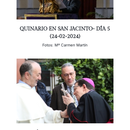
QUINARIO EN SAN JACINTO- DÍA 5
(24-02-2024)
Fotos: Mª Carmen Martín