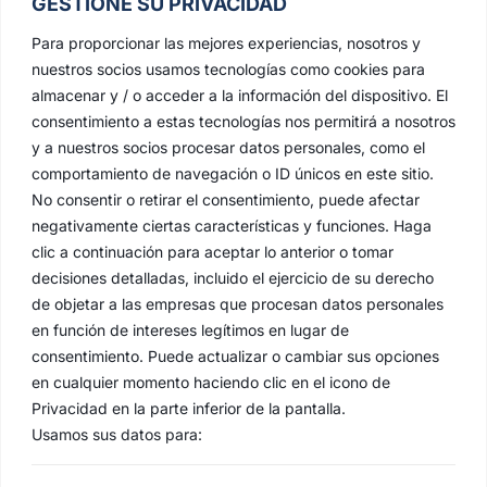
GESTIONE SU PRIVACIDAD
Para proporcionar las mejores experiencias, nosotros y
nuestros socios usamos tecnologías como cookies para
almacenar y / o acceder a la información del dispositivo. El
consentimiento a estas tecnologías nos permitirá a nosotros
y a nuestros socios procesar datos personales, como el
comportamiento de navegación o ID únicos en este sitio.
No consentir o retirar el consentimiento, puede afectar
negativamente ciertas características y funciones. Haga
clic a continuación para aceptar lo anterior o tomar
BENDICIÓN SAYA Y TOCA DE
decisiones detalladas, incluido el ejercicio de su derecho
SOBREMANTO DE Mª STMA. DE LA
de objetar a las empresas que procesan datos personales
ESTRELLA
en función de intereses legítimos en lugar de
consentimiento. Puede actualizar o cambiar sus opciones
en cualquier momento haciendo clic en el icono de
Privacidad en la parte inferior de la pantalla.
Usamos sus datos para: