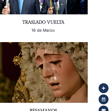
TRASLADO VUELTA
16 de Marzo
BESAMANOS