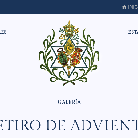
INIC
RES
EST
ETIRO DE ADVIEN