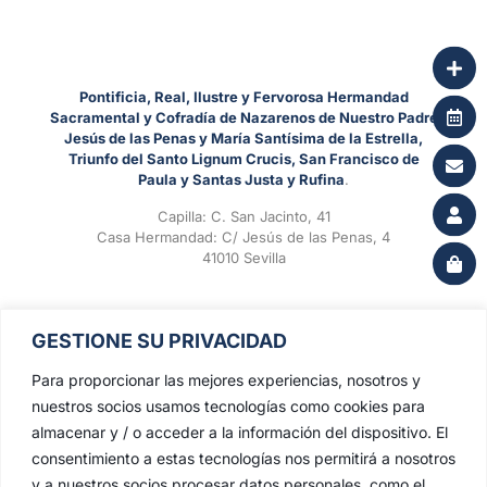
Pontificia, Real, Ilustre y Fervorosa Hermandad
Sacramental y Cofradía de Nazarenos de Nuestro Padre
Jesús de las Penas y María Santísima de la Estrella,
Triunfo del Santo Lignum Crucis, San Francisco de
Paula y Santas Justa y Rufina
.
Capilla: C. San Jacinto, 41
Casa Hermandad: C/ Jesús de las Penas, 4
41010 Sevilla
GESTIONE SU PRIVACIDAD
Para proporcionar las mejores experiencias, nosotros y
nuestros socios usamos tecnologías como cookies para
almacenar y / o acceder a la información del dispositivo. El
consentimiento a estas tecnologías nos permitirá a nosotros
y a nuestros socios procesar datos personales, como el