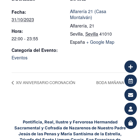
Alfarería 21 (Casa
Fecha:
Montalván)
31/10/2023
Alfarería, 21
Hora:
Sevilla
,
Sevilla
41010
22:00 - 23:55
España
+ Google Map
Categoría del Evento:
Eventos
XIV ANIVERSARIO CORONACIÓN
BODA MAÑANA
Pontificia, Real, Ilustre y Fervorosa Hermandad
Sacramental y Cofradía de Nazarenos de Nuestro Padre
Jesús de las Penas y María Santísima de la Estrella,
Triunfo del Santo Lignum Crucis, San Francisco de