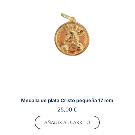
Medalla de plata Cristo pequeña 17 mm
25,00
€
AÑADIR AL CARRITO