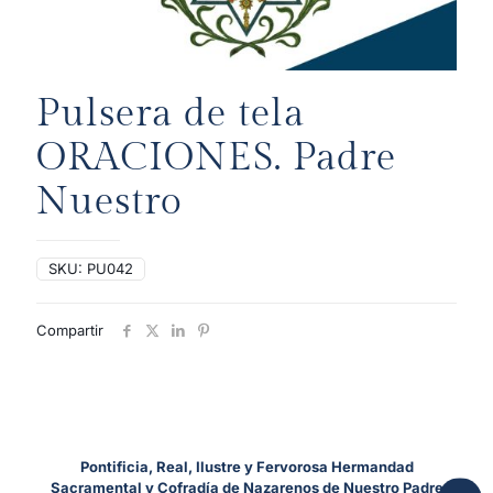
Pulsera de tela
ORACIONES. Padre
Nuestro
SKU:
PU042
Compartir
Pontificia, Real, Ilustre y Fervorosa Hermandad
Sacramental y Cofradía de Nazarenos de Nuestro Padre