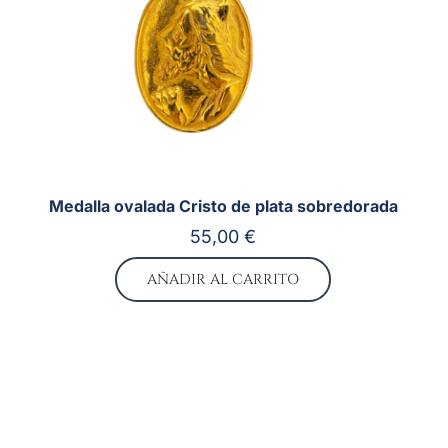
Medalla ovalada Cristo de plata sobredorada
55,00
€
AÑADIR AL CARRITO