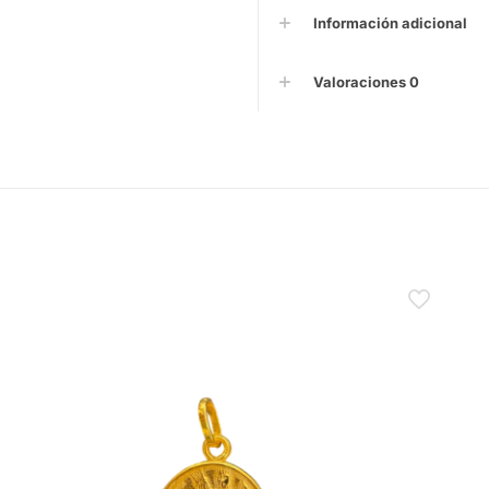
Información adicional
Valoraciones
0