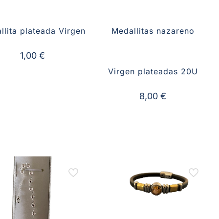
llita plateada Virgen
Medallitas nazareno
1,00
€
Virgen plateadas 20U
8,00
€