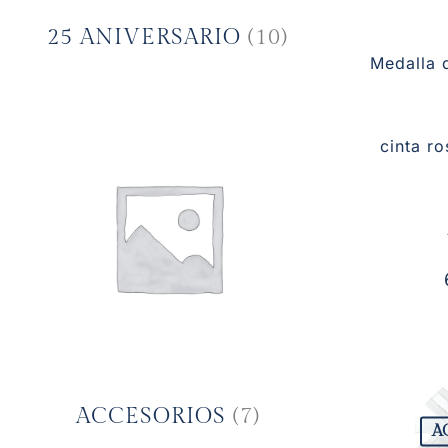
25 ANIVERSARIO
(10)
Medalla 
cinta r
ACCESORIOS
(7)
A