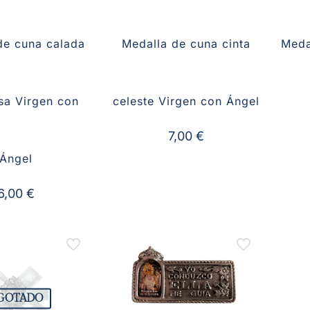
de cuna calada
Medalla de cuna cinta
Meda
osa Virgen con
celeste Virgen con Ángel
7,00
€
Ángel
6,00
€
GOTADO