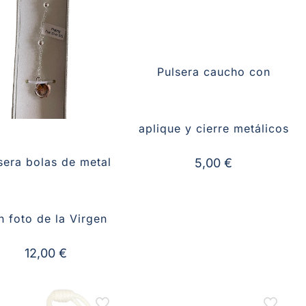
Pulsera caucho con
aplique y cierre metálicos
sera bolas de metal
5,00
€
n foto de la Virgen
12,00
€