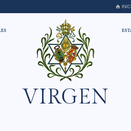
INIC
RES
EST
VIRGEN