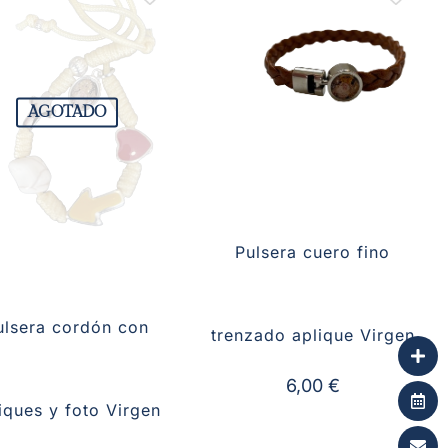
AGOTADO
Pulsera cuero fino
ulsera cordón con
trenzado aplique Virgen
6,00
€
iques y foto Virgen