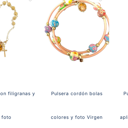
on filigranas y
Pulsera cordón bolas
P
foto
colores y foto Virgen
apl