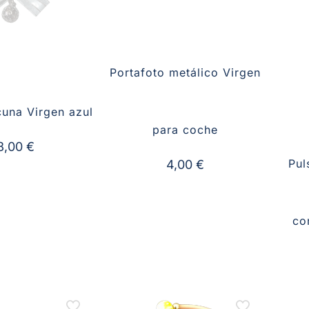
Portafoto metálico Virgen
cuna Virgen azul
para coche
8,00
€
Pul
4,00
€
co