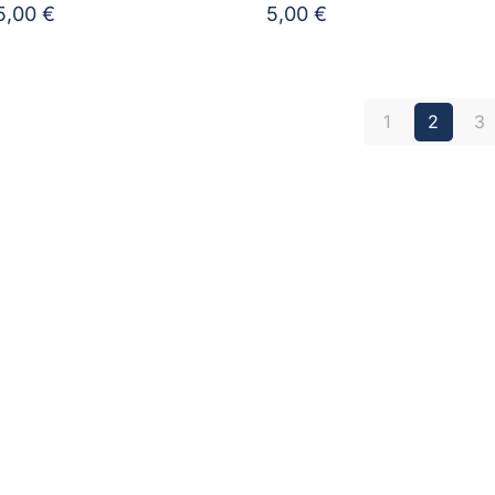
5,00
€
5,00
€
1
2
3