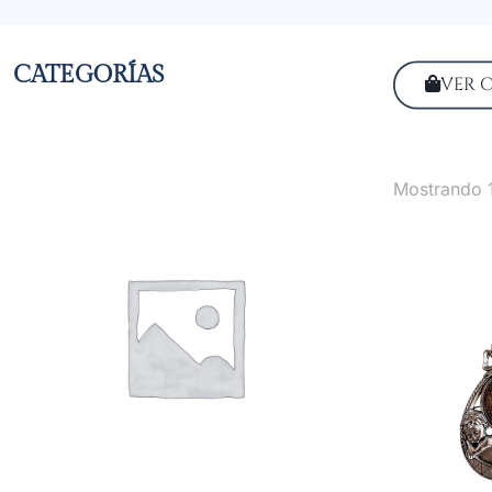
CATEGORÍAS
VER 
Mostrando 