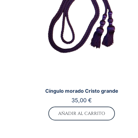
Cíngulo morado Cristo grande
35,00
€
AÑADIR AL CARRITO