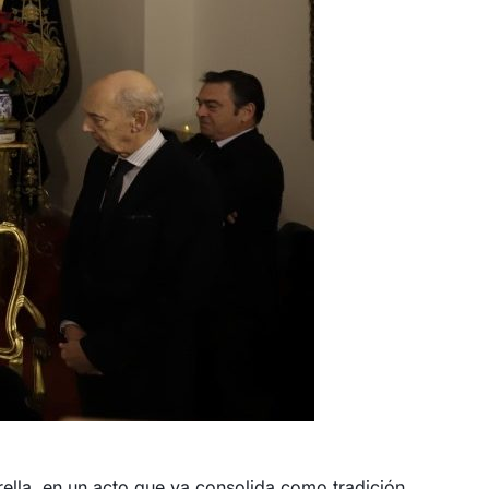
trella, en un acto que ya consolida como tradición