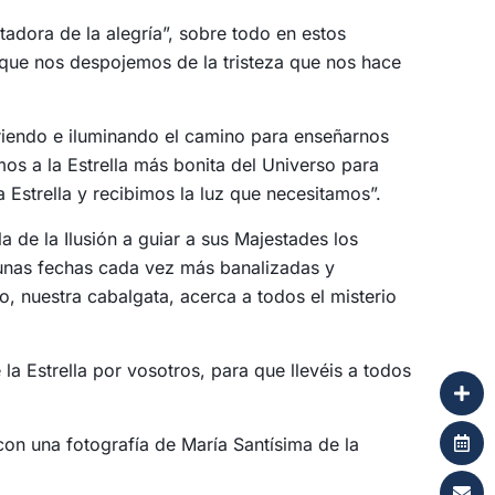
rtadora de la alegría”, sobre todo en estos
- que nos despojemos de la tristeza que nos hace
abriendo e iluminando el camino para enseñarnos
os a la Estrella más bonita del Universo para
Estrella y recibimos la luz que necesitamos”.
la de la Ilusión a guiar a sus Majestades los
n unas fechas cada vez más banalizadas y
, nuestra cabalgata, acerca a todos el misterio
a Estrella por vosotros, para que llevéis a todos
 con una fotografía de María Santísima de la