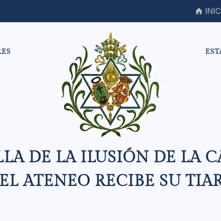
INIC
RES
EST
LLA DE LA ILUSIÓN DE LA 
EL ATENEO RECIBE SU TIA