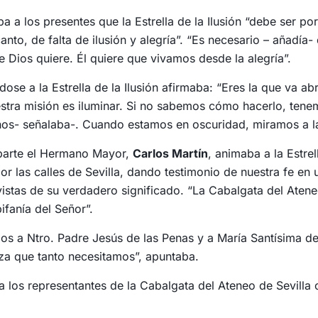
ba a los presentes que la Estrella de la Ilusión “debe ser po
nto, de falta de ilusión y alegría”. “Es necesario – añadía
 Dios quiere. Él quiere que vivamos desde la alegría”.
ndose a la Estrella de la Ilusión afirmaba: “Eres la que va 
stra misión es iluminar. Si no sabemos cómo hacerlo, tenem
os- señalaba-. Cuando estamos en oscuridad, miramos a la 
parte el Hermano Mayor,
Carlos Martín
, animaba a la Estrel
or las calles de Sevilla, dando testimonio de nuestra fe e
istas de su verdadero significado. “La Cabalgata del Ateneo
ifanía del Señor”.
s a Ntro. Padre Jesús de las Penas y a María Santísima de l
anza que tanto necesitamos”, apuntaba.
 a los representantes de la Cabalgata del Ateneo de Sevilla