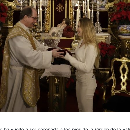
eo ha vuelto a ser coronada a los pies de la Virgen de la Es