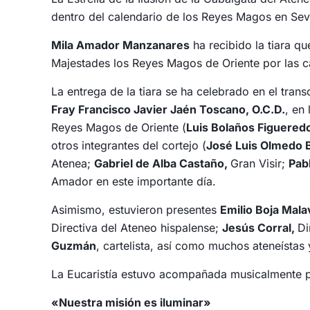
dentro del calendario de los Reyes Magos en Sevi
Mila Amador Manzanares
ha recibido la tiara qu
Majestades los Reyes Magos de Oriente por las ca
La entrega de la tiara se ha celebrado en el trans
Fray Francisco Javier Jaén Toscano, O.C.D.
, en
Reyes Magos de Oriente (
Luis Bolaños Figuered
otros integrantes del cortejo (
José Luis Olmedo B
Atenea;
Gabriel de Alba Castaño,
Gran Visir;
Pab
Amador en este importante día.
Asimismo, estuvieron presentes
Emilio Boja Mala
Directiva del Ateneo hispalense;
Jesús Corral,
Di
Guzmán
, cartelista, así como muchos ateneístas 
La Eucaristía estuvo acompañada musicalmente 
«Nuestra misión es iluminar»