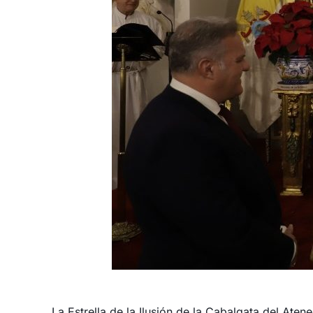
La Estrella de la Ilusión de la Cabalgata del Aten