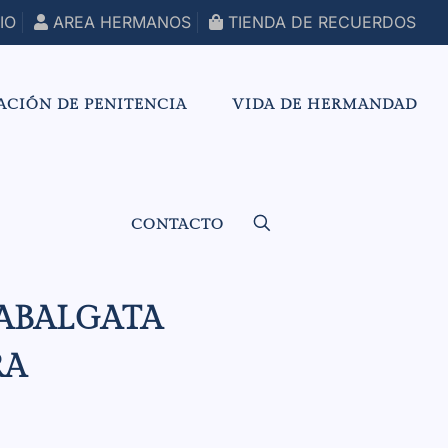
IO
AREA HERMANOS
TIENDA DE RECUERDOS
ACIÓN DE PENITENCIA
VIDA DE HERMANDAD
CONTACTO
CABALGATA
RA