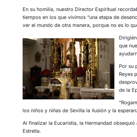
En su homilía, nuestro Director Espiritual recorda
tiempos en los que vivimos “una etapa de desenca
ver el mundo de otra manera, porque no es lo que
Dirigié
que nue
ayudarn
Por su 
Reyes p
desprov
de la Ep
“Rogamo
los niños y niñas de Sevilla la ilusión y la esper
Al finalizar la Eucaristía, la Hermandad obsequió
Estrella.