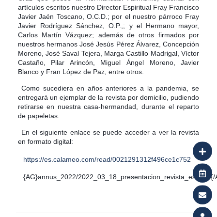
artículos escritos nuestro Director Espiritual Fray Francisco
Javier Jaén Toscano, O.C.D.; por el nuestro párroco Fray
Javier Rodríguez Sánchez, O.P.,; y el Hermano mayor,
Carlos Martín Vázquez; además de otros firmados por
nuestros hermanos José Jesús Pérez Álvarez, Concepción
Moreno, José Saval Tejera, Marga Castillo Madrigal, Víctor
Castaño, Pilar Arincón, Miguel Ángel Moreno, Javier
Blanco y Fran López de Paz, entre otros.
Como sucediera en años anteriores a la pandemia, se
entregará un ejemplar de la revista por domicilio, pudiendo
retirarse en nuestra casa-hermandad, durante el reparto
de papeletas.
En el siguiente enlace se puede acceder a ver la revista
en formato digital:
https://es.calameo.com/read/0021291312f496ce1c752
{AG}annus_2022/2022_03_18_presentacion_revista_estrella{/