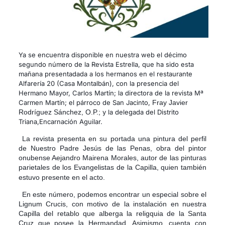
Ya se encuentra disponible en nuestra web el décimo
segundo número de la Revista Estrella, que ha sido esta
mañana presentadada a los hermanos en el restaurante
Alfarería 20 (Casa Montalbán), con la presencia del
Hermano Mayor, Carlos Martín; la directora de la revista Mª
Carmen Martín; el párroco de San Jacinto,
Fray Javier
Rodríguez Sánchez, O.P.;
y la delegada del Distrito
Triana,Encarnación Aguilar.
La revista presenta en su portada una pintura del perfil
de Nuestro Padre Jesús de las Penas, obra del pintor
onubense Aejandro Mairena Morales, autor de las pinturas
parietales de los Evangelistas de la Capilla, quien también
estuvo presente en el acto.
En este número, podemos encontrar un especial sobre el
Lignum Crucis, con motivo de la instalación en nuestra
Capilla del retablo que alberga la religquia de la Santa
Cruz que posee la Hermandad. Asimismo, cuenta con