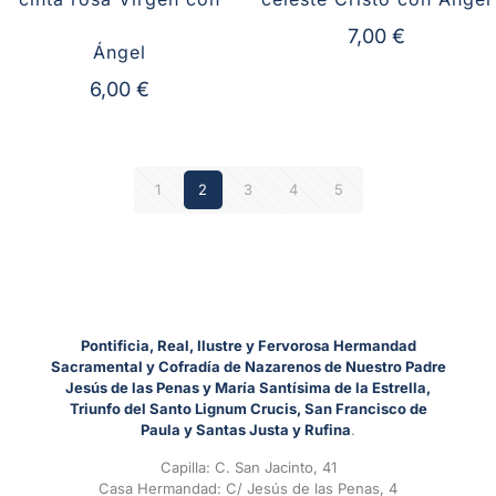
7,00
€
Ángel
6,00
€
1
2
3
4
5
Pontificia, Real, Ilustre y Fervorosa Hermandad
Sacramental y Cofradía de Nazarenos de Nuestro Padre
Jesús de las Penas y María Santísima de la Estrella,
Triunfo del Santo Lignum Crucis, San Francisco de
Paula y Santas Justa y Rufina
.
Capilla: C. San Jacinto, 41
Casa Hermandad: C/ Jesús de las Penas, 4