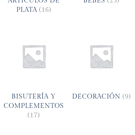
ARTÍCULOS DE
BEBÉS
(23)
PLATA
(16)
BISUTERÍA Y
DECORACIÓN
(9)
COMPLEMENTOS
(17)