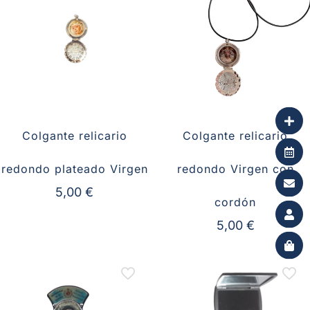
Colgante relicario
Colgante relicario
redondo plateado Virgen
redondo Virgen con
5,00
€
cordón
5,00
€