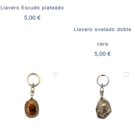
Llavero Escudo plateado
5,00
€
Llavero ovalado doble
cara
5,00
€