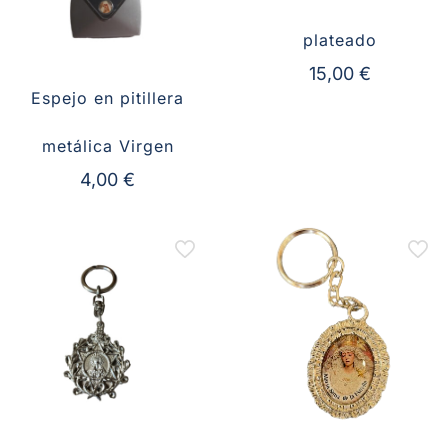
plateado
15,00
€
Espejo en pitillera
metálica Virgen
4,00
€