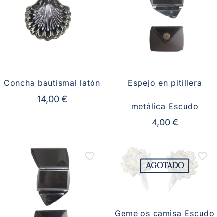
Concha bautismal latón
Espejo en pitillera
14,00
€
metálica Escudo
4,00
€
AGOTADO
Gemelos camisa Escudo