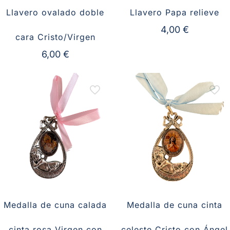
Llavero ovalado doble
Llavero Papa relieve
4,00
€
cara Cristo/Virgen
6,00
€
Medalla de cuna calada
Medalla de cuna cinta
cinta rosa Virgen con
celeste Cristo con Ángel