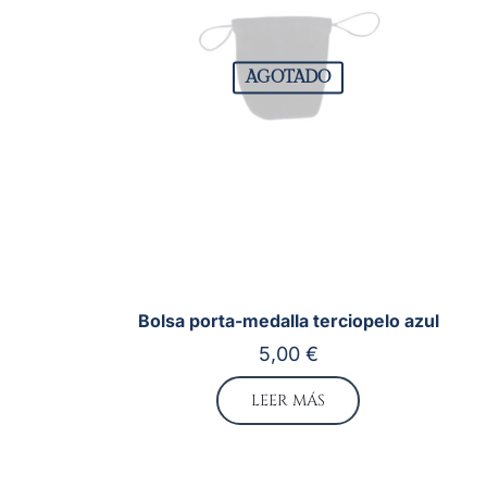
AGOTADO
Bolsa porta-medalla terciopelo azul
5,00
€
LEER MÁS