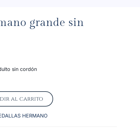
mano grande sin
ulto sin cordón
dir al carrito
EDALLAS HERMANO