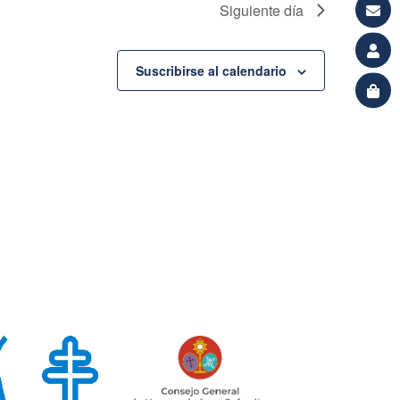
Siguiente día
Suscribirse al calendario