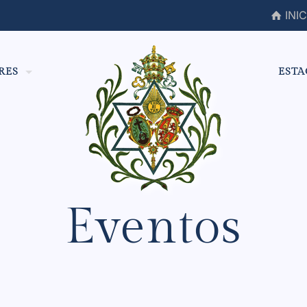
INIC
RES
ESTA
Eventos