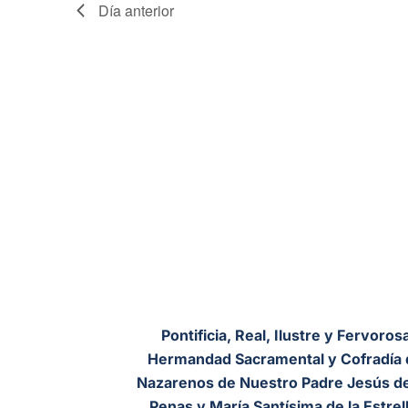
Día anterior
Pontificia, Real, Ilustre y Fervoros
Hermandad Sacramental y Cofradía 
Nazarenos de Nuestro Padre Jesús de
Penas y María Santísima de la Estrell