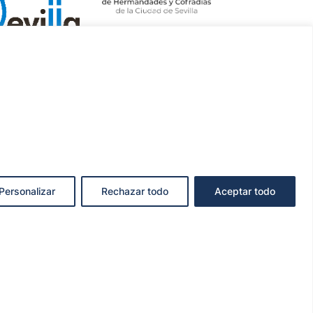
Personalizar
Rechazar todo
Aceptar todo
KIES
ncianodo.com