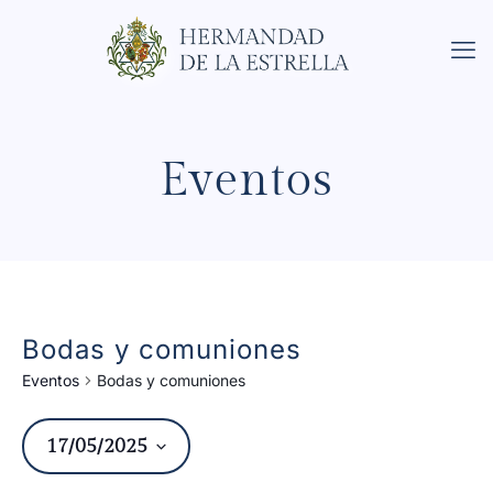
Eventos
Bodas y comuniones
Eventos
Bodas y comuniones
17/05/2025
Na
Nav
de
Seleccionar