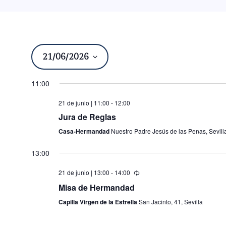
21/06/2026
Seleccionar
11:00
fecha.
21 de junio | 11:00
-
12:00
Jura de Reglas
Casa-Hermandad
Nuestro Padre Jesús de las Penas, Sevill
13:00
21 de junio | 13:00
-
14:00
Misa de Hermandad
Capilla Virgen de la Estrella
San Jacinto, 41, Sevilla