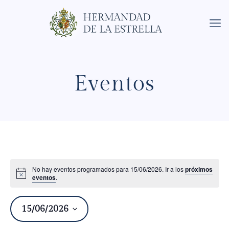
Eventos
No hay eventos programados para 15/06/2026. Ir a los
próximos
eventos
.
15/06/2026
Na
Nav
de
Seleccionar