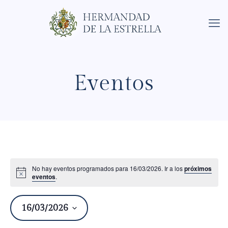
Eventos
No hay eventos programados para 16/03/2026. Ir a los
próximos
eventos
.
16/03/2026
Na
Nav
de
Seleccionar