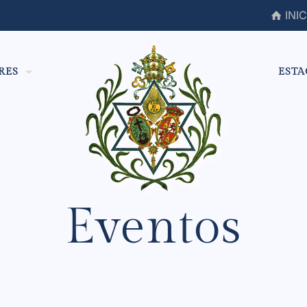
INIC
RES
ESTA
Eventos