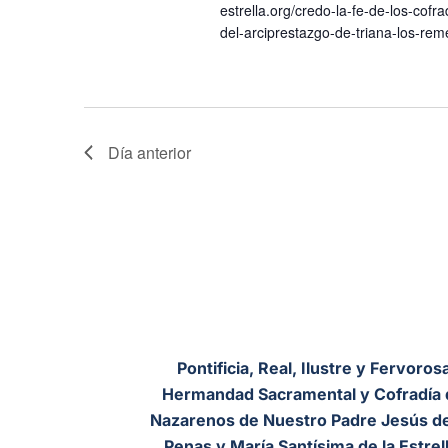
estrella.org/credo-la-fe-de-los-cof
del-arciprestazgo-de-triana-los-rem
Día anterior
Pontificia, Real, Ilustre y Fervoros
Hermandad Sacramental y Cofradía 
Nazarenos de Nuestro Padre Jesús de
Penas y María Santísima de la Estrell