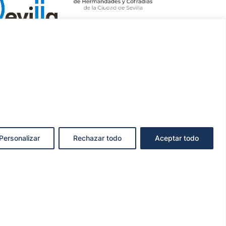
Personalizar
Rechazar todo
Aceptar todo
KIES
ncianodo.com