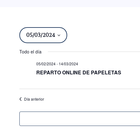
05/03/2024
Seleccionar
Todo el día
fecha.
05/02/2024
-
14/03/2024
REPARTO ONLINE DE PAPELETAS
Día anterior