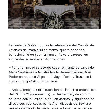
La Junta de Gobierno, tras la celebración del Cabildo de
Oficiales del martes 10 de marzo, quiere poner en
conocimiento de sus hermanos, fieles y devotos los
siguientes acuerdos e informaciones:
– Por unanimidad se acordó ceder el manto de salida de
María Santísima de la Estrella a la Hermandad del Gran
Poder para que la Virgen del Mayor Dolor y Traspaso lo
luzca en su próximo besamanos.
– Ante la creciente preocupación social por la propagación
del COVID-19 (coronavirus), la Hermandad, de común
acuerdo con la Parroquia de San Jacinto, y siguiendo las
directrices publicadas por la Archidiócesis de Sevilla el
pasado viernes 6 de marzo, quiere fomentar la oración