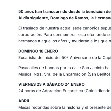
50 años han transcurrido desde la bendición de l
Al día siguiente, Domingo de Ramos, la Hermand
El traslado de nuestra actual sede canónica supu
corporación. Para conmemorar esta efeméride se 
hermanos a aquellos años y ayudarán a los que n
DOMINGO 18 ENERO
Eucaristía de inicio del 50º Aniversario de la Capil
Pasacalles de bandas por la calle San Jacinto ha
Musical Ntra. Sra. de la Encarnación (San Benito
VIERNES 23 A SÁBADO 24 ENERO
24 horas de Adoración Eucarística (Coincidiendo 
ABRIL
Mesas redondas sobre la historia y el presente d