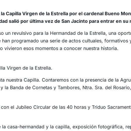
a Capilla Virgen de la Estrella por el cardenal Bueno Monr
ad salió por última vez de San Jacinto para entrar en su
so un revulsivo para la Hermandad de la Estrella, una oport
han programado una serie de actos cultuales, formativos y
o vivieron esos momentos a conocer nuestra historia.
la Virgen de la Estrella.
sta nuestra Capilla. Contaremos con la presencia de la Agru
) y la Banda de Cornetas y Tambores, Ntra. Sra. del Rosario
con el Jubileo Circular de las 40 horas y Triduo Sacrament
e la casa-hermandad y la capilla, exposición fotográfica, 