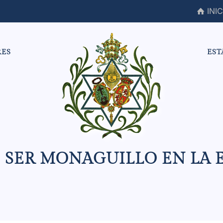
INIC
RES
EST
 SER MONAGUILLO EN LA 