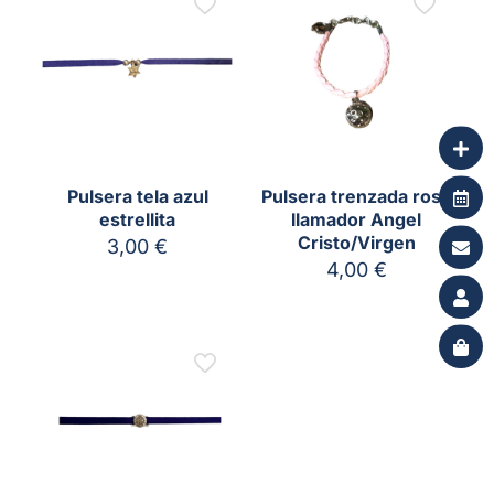
Pulsera tela azul
Pulsera trenzada rosa
estrellita
llamador Angel
Cristo/Virgen
3,00
€
4,00
€