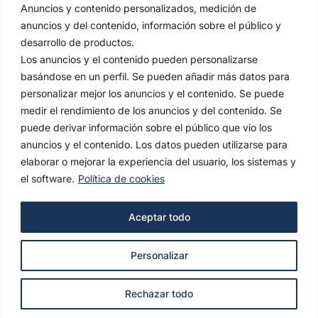
Anuncios y contenido personalizados, medición de
anuncios y del contenido, información sobre el público y
desarrollo de productos.
Los anuncios y el contenido pueden personalizarse
basándose en un perfil. Se pueden añadir más datos para
personalizar mejor los anuncios y el contenido. Se puede
medir el rendimiento de los anuncios y del contenido. Se
puede derivar información sobre el público que vio los
anuncios y el contenido. Los datos pueden utilizarse para
elaborar o mejorar la experiencia del usuario, los sistemas y
el software.
Política de cookies
AVISO LEGAL
Aceptar todo
POLÍTICA DE PRIVACIDAD
Personalizar
POLÍTICA DE COOKIES
© 2022 Hermandad de la Estrella. Todos los derechos
Rechazar todo
reservados.
agencianodo.com