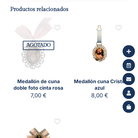
Productos relacionados
AGOTADO
Medallón de cuna
Medallón cuna Cristo
doble foto cinta rosa
azul
7,00
€
8,00
€