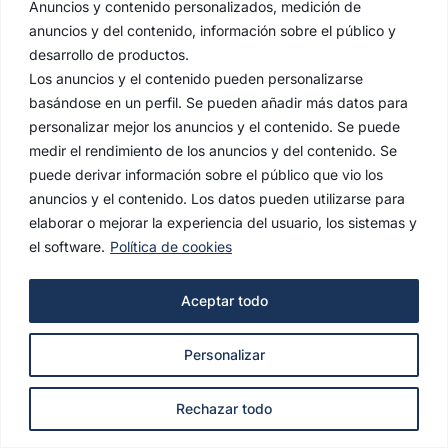
Anuncios y contenido personalizados, medición de
anuncios y del contenido, información sobre el público y
desarrollo de productos.
Los anuncios y el contenido pueden personalizarse
basándose en un perfil. Se pueden añadir más datos para
personalizar mejor los anuncios y el contenido. Se puede
medir el rendimiento de los anuncios y del contenido. Se
puede derivar información sobre el público que vio los
anuncios y el contenido. Los datos pueden utilizarse para
elaborar o mejorar la experiencia del usuario, los sistemas y
el software.
Política de cookies
AVISO LEGAL
Aceptar todo
POLÍTICA DE PRIVACIDAD
Personalizar
POLÍTICA DE COOKIES
© 2022 Hermandad de la Estrella. Todos los derechos
Rechazar todo
reservados.
agencianodo.com