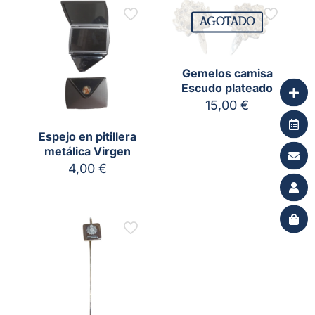
AGOTADO
Gemelos camisa
Escudo plateado
15,00
€
Espejo en pitillera
metálica Virgen
4,00
€