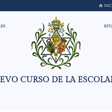
INIC
RES
EST
EVO CURSO DE LA ESCOLA