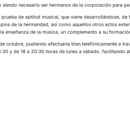
o siendo necesario ser hermanos de la corporación para pe
re prueba de aptitud musical, que viene desarrollándose, de
ropios de la hermandad, así como aquellos otros actos exte
la enseñanza de la música, un complemento a su formación
5 de octubre, pudiendo efectuarla bien telefónicamente a t
3:30 y de 18 a 20:30 horas de lunes a sábado, facilitando al