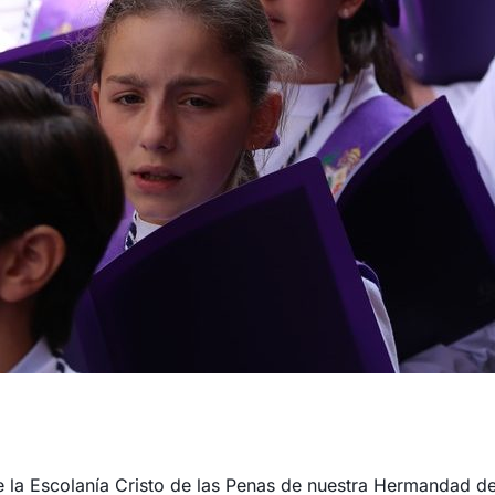
 la Escolanía Cristo de las Penas de nuestra Hermandad de 