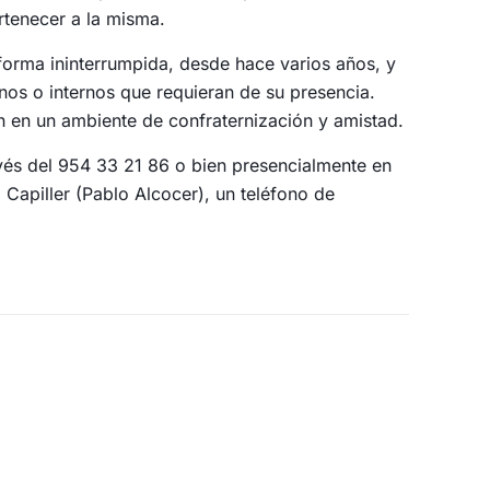
rtenecer a la misma.
 forma ininterrumpida, desde hace varios años, y
rnos o internos que requieran de su presencia.
 en un ambiente de confraternización y amistad.
ravés del 954 33 21 86 o bien presencialmente en
 Capiller (Pablo Alcocer), un teléfono de