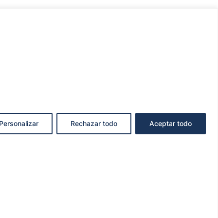
Personalizar
Rechazar todo
Aceptar todo
KIES
ncianodo.com