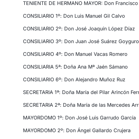
TENIENTE DE HERMANO MAYOR: Don Francisco J
CONSILIARIO 1º: Don Luis Manuel Gil Calvo
CONSILIARIO 2º: Don José Joaquín López Díaz
CONSILIARIO 3º: Don Juan José Suárez Goygur
CONSILIARIO 4º: Don Manuel Vacas Romero
CONSILIARIA 5ª: Doña Ana Mª Jaén Sámano
CONSILIARIO 6º: Don Alejandro Muñoz Ruz
SECRETARIA 1ª: Doña María del Pilar Arincón Fe
SECRETARIA 2ª: Doña María de las Mercedes Arr
MAYORDOMO 1º: Don José Luis Garrudo García
MAYORDOMO 2º: Don Ángel Gallardo Crujera