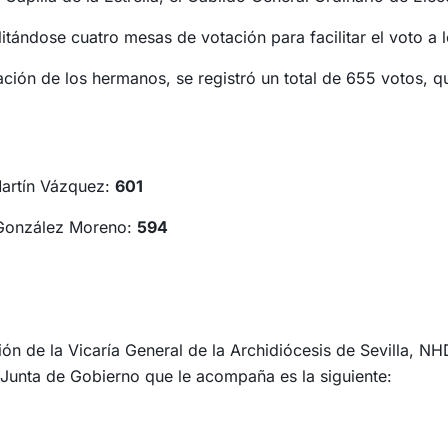
litándose cuatro mesas de votación para facilitar el voto a
ción de los hermanos, se registró un total de 655 votos, qu
Martín Vázquez:
601
 González Moreno:
594
ión de la Vicaría General de la Archidiócesis de Sevilla, N
unta de Gobierno que le acompaña es la siguiente: