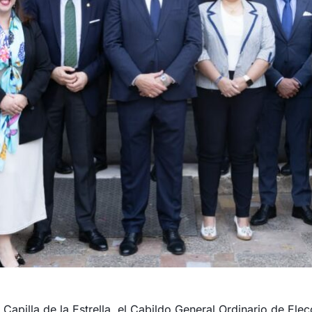
a Capilla de la Estrella, el Cabildo General Ordinario de El