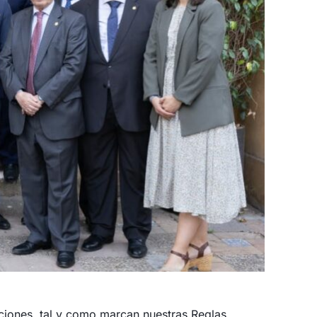
ecciones, tal y como marcan nuestras Reglas.