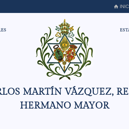
INIC
RES
EST
LOS MARTÍN VÁZQUEZ, R
HERMANO MAYOR