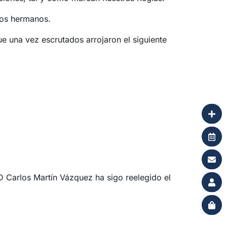
 los hermanos.
e una vez escrutados arrojaron el siguiente
HD Carlos Martín Vázquez ha sigo reelegido el