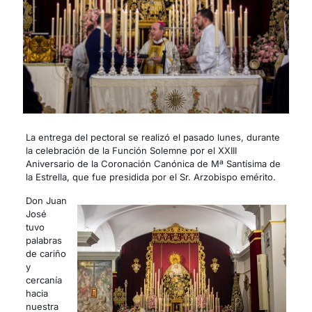
La entrega del pectoral se realizó el pasado lunes, durante
la celebración de la Función Solemne por el XXIII
Aniversario de la Coronación Canónica de Mª Santísima de
la Estrella, que fue presidida por el Sr. Arzobispo emérito.
Don Juan
José
tuvo
palabras
de cariño
y
cercanía
hacia
nuestra