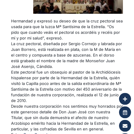
Hermandad y expresó su deseo de que la cruz pectoral sea
usada para que la luzca Mª Santísima de la Estrella. “Os
pido que cuando veáis el pectoral os acordéis y recéis por
mí y por mi salud”, expresó.
La cruz pectoral, diseñada por Sergio Cornejo y labrada por
Juan Borrero, está realizada en plata, con la M de María en
el centro y compuesta a base de azucenas. En el dorso
está grabado el nombre de la madre de Monseñor Juan
José Asenjo, Cándida.
Este pectoral fue un obsequio al pastor de la Archidiócesis
hispalense por parte de la Hermandad de la Estrella, quién
visitó la Capilla poco antes de la salida extraordinaria de Mª
Santísima de la Estrella con motivo del 450 aniversario de la
fundación de nuestra corporación, realizada el 12 de junio
de 2010.
Desde nuestra corporación nos sentimos muy honrados por
este generoso detalle de Don Juan José con nuestra
Titular, que sin duda demuestra el afecto de nuestro
Arzobispo emérito hacia la Hermandad de la Estrella, en
particular, y las cofradías de Sevilla en en general.