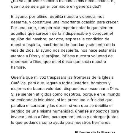
¿no va a proveer también mañana a mis necesidades, él,
que no se deja ganar por nadie en generosidad?
El ayuno, por último, debilita nuestra violencia, nos
desarma, y constituye una importante ocasión para crecer.
Por una parte, nos permite experimentar lo que sienten
aquellos que carecen de lo indispensable y conocen el
aguijón del hambre; por otra, expresa la condición de
nuestro espíritu, hambriento de bondad y sediento de la
vida de Dios. El ayuno nos despierta, nos hace estar más
atentos a Dios y al prójimo, inflama nuestra voluntad de
obedecer a Dios, que es el único que sacia nuestra
hambre.
Querría que mi voz traspasara las fronteras de la Iglesia
Católica, para que llegara a todos ustedes, hombres y
mujeres de buena voluntad, dispuestos a escuchar a Dios.
Si se sienten afligidos como nosotros, porque en el mundo
se extiende la iniquidad, si les preocupa la frialdad que
paraliza el corazón y las obras, si ven que se debilita el
sentido de una misma humanidad, únanse a nosotros para
invocar juntos a Dios, para ayunar juntos y entregar juntos
lo que podamos como ayuda para nuestros hermanos.
El fuego de la Pascua