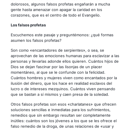
dolorosos, algunos falsos profetas engañarán a mucha
gente hasta amenazar con apagar la caridad en los
corazones, que es el centro de todo el Evangelio.
Los falsos profetas
Escuchemos este pasaje y preguntémonos: ¿qué formas
asumen los falsos profetas?
Son como «encantadores de serpientes», o sea, se
aprovechan de las emociones humanas para esclavizar a las
personas y llevarlas adonde ellos quieren. Cuántos hijos de
Dios se dejan fascinar por las lisonjas de un placer
momentáneo, al que se le confunde con la felicidad.
Cuántos hombres y mujeres viven como encantados por la
ilusión del dinero, que los hace en realidad esclavos del
lucro o de intereses mezquinos. Cuántos viven pensando
que se bastan a sí mismos y caen presa de la soledad.
Otros falsos profetas son esos «charlatanes» que ofrecen
soluciones sencillas e inmediatas para los sufrimientos,
remedios que sin embargo resultan ser completamente
inútiles: cuántos son los jóvenes a los que se les ofrece el
falso remedio de la droga, de unas relaciones de «usar y