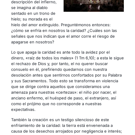
descripción del infierno,
se imagina al diablo
sentado en un trono de
hielo; su morada es el
hielo del amor extinguido. Preguntémonos entonces:
¿cómo se enfría en nosotros la caridad? ¿Cuáles son las
señales que nos indican que el amor corre el riesgo de
apagarse en nosotros?
Lo que apaga la caridad es ante todo la avidez por el
dinero, «raíz de todos los males» (1 Tm 6,10); a esta le sigue
el rechazo de Dios y, por tanto, el no querer buscar
consuelo en él, prefiriendo quedarnos con nuestra
desolación antes que sentirnos confortados por su Palabra
y sus Sacramentos. Todo esto se transforma en violencia
que se dirige contra aquellos que consideramos una
amenaza para nuestras «certezas»: el niño por nacer, el
anciano enfermo, el huésped de paso, el extranjero, así
como el prójimo que no corresponde a nuestras
expectativas.
También la creación es un testigo silencioso de este
enfriamiento de la caridad: la tierra está envenenada a
causa de los desechos arrojados por negligencia e interés;