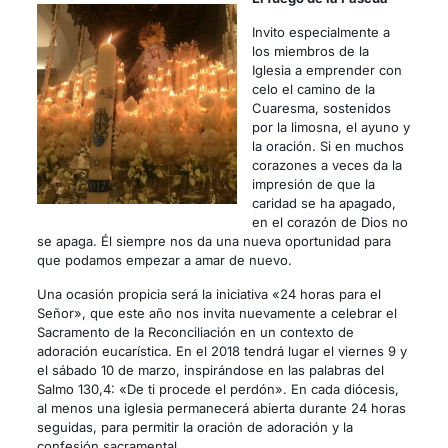
Invito especialmente a
los miembros de la
Iglesia a emprender con
celo el camino de la
Cuaresma, sostenidos
por la limosna, el ayuno y
la oración. Si en muchos
corazones a veces da la
impresión de que la
caridad se ha apagado,
en el corazón de Dios no
se apaga. Él siempre nos da una nueva oportunidad para
que podamos empezar a amar de nuevo.
Una ocasión propicia será la iniciativa «24 horas para el
Señor», que este año nos invita nuevamente a celebrar el
Sacramento de la Reconciliación en un contexto de
adoración eucarística. En el 2018 tendrá lugar el viernes 9 y
el sábado 10 de marzo, inspirándose en las palabras del
Salmo 130,4: «De ti procede el perdón». En cada diócesis,
al menos una iglesia permanecerá abierta durante 24 horas
seguidas, para permitir la oración de adoración y la
confesión sacramental.