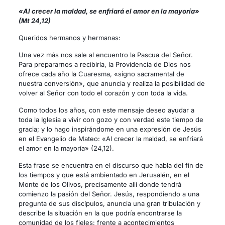
«Al crecer la maldad, se enfriará el amor en la mayoría»
(Mt 24,12)
Queridos hermanos y hermanas:
Una vez más nos sale al encuentro la Pascua del Señor.
Para prepararnos a recibirla, la Providencia de Dios nos
ofrece cada año la Cuaresma, «signo sacramental de
nuestra conversión», que anuncia y realiza la posibilidad de
volver al Señor con todo el corazón y con toda la vida.
Como todos los años, con este mensaje deseo ayudar a
toda la Iglesia a vivir con gozo y con verdad este tiempo de
gracia; y lo hago inspirándome en una expresión de Jesús
en el Evangelio de Mateo: «Al crecer la maldad, se enfriará
el amor en la mayoría» (24,12).
Esta frase se encuentra en el discurso que habla del fin de
los tiempos y que está ambientado en Jerusalén, en el
Monte de los Olivos, precisamente allí donde tendrá
comienzo la pasión del Señor. Jesús, respondiendo a una
pregunta de sus discípulos, anuncia una gran tribulación y
describe la situación en la que podría encontrarse la
comunidad de los fieles: frente a acontecimientos