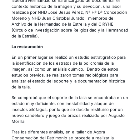
Nuestra Hermandad se ha encargado de documentar el
contexto histórico de la imagen y su devoción, una labor
realizada por NHD José Jesús Pérez, Nª Hª Dª Concepción
Moreno y NHD Juan Cristóbal Jurado, miembros del
Archivo de la Hermandad de la Estrella y del CIRYHE
(Círculo de Investigación sobre Religiosidad y la Hermandad
de la Estrella).
La restauración
En un primer lugar se realizó un estudio estratigráfico para
la identificación de los estratos de la policromía de la
imagen, así como un análisis químico. Dentro de estos
estudios previos, se realizaron tomas radiológicas para
analizar el estado del soporte y la documentación histórica
de la talla.
Se comprobó que el soporte de la talla se encontraba en un
estado muy deficiente, con inestabilidad y ataque de
insectos xilófagos, por lo que se decide restituirlo por un
nuevo candelero y juego de brazos realizado por Augusto
Morilla.
Tras los diferentes análisis, en el taller de Ágora
Conservación del Patrimonio se procede a realizar la