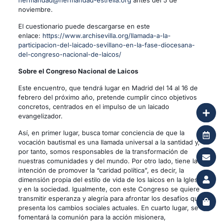
hermandad@hermandad-estrella.org
antes del 5 de
noviembre.
El cuestionario puede descargarse en este
enlace:
https://www.archisevilla.org/llamada-a-la-
participacion-del-laicado-sevillano-en-la-fase-diocesana-
del-congreso-nacional-de-laicos/
Sobre el Congreso Nacional de Laicos
Este encuentro, que tendrá lugar en Madrid del 14 al 16 de
febrero del próximo año, pretende cumplir cinco objetivos
concretos, centrados en el impulso de un laicado
evangelizador.
Así, en primer lugar, busca tomar conciencia de que la
vocación bautismal es una llamada universal a la santidad y,
por tanto, somos responsables de la transformación de
nuestras comunidades y del mundo. Por otro lado, tiene la
intención de promover la “caridad política”, es decir, la
dimensión propia del estilo de vida de los laicos en la Iglesia
y en la sociedad. Igualmente, con este Congreso se quiere
transmitir esperanza y alegría para afrontar los desafíos que
presenta los cambios sociales actuales. En cuarto lugar, se
fomentará la comunión para la acción misionera,