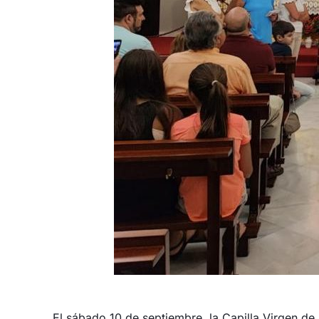
El sábado 10 de septiembre, la Capilla Virgen de 