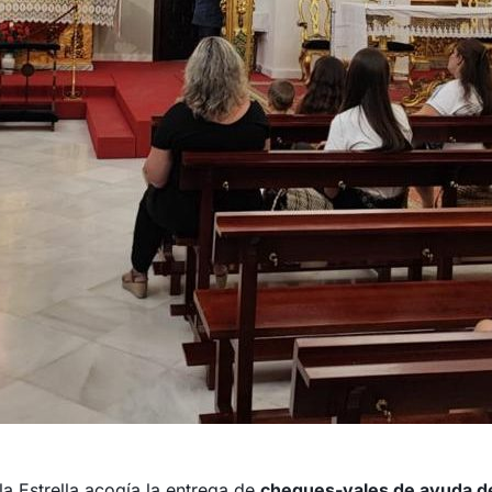
la Estrella acogía la entrega de
cheques-vales de ayuda de