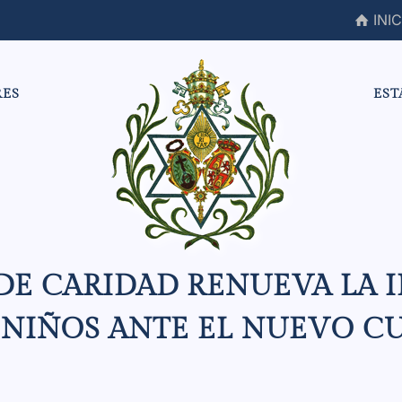
INIC
RES
EST
 DE CARIDAD RENUEVA LA I
 NIÑOS ANTE EL NUEVO C