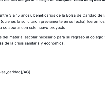
tre 3 a 15 años), beneficarios de la Bolsa de Caridad de la
(quienes lo solicitaron previamente en su fecha) fueron l
 a colaborar con este nuevo proyecto.
os del material escolar necesario para su regreso al coleg
as de la crisis sanitaria y económica.
lsa_caridad{/AG}