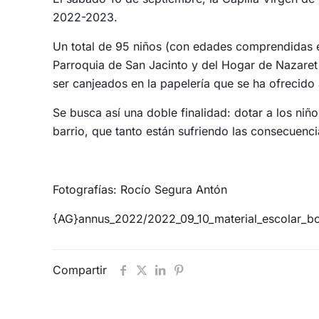
2022-2023.
Un total de 95 niños (con edades comprendidas en
Parroquia de San Jacinto y del Hogar de Nazaret 
ser canjeados en la papelería que se ha ofrecido
Se busca así una doble finalidad: dotar a los niñ
barrio, que tanto están sufriendo las consecuenci
Fotografías: Rocío Segura Antón
{AG}annus_2022/2022_09_10_material_escolar_bo
Compartir