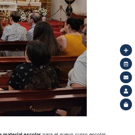
 material escolar
para el nuevo curso escolar