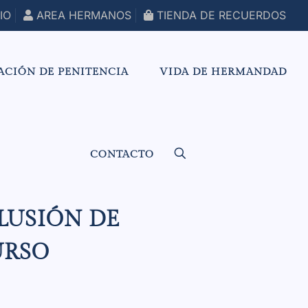
IO
AREA HERMANOS
TIENDA DE RECUERDOS
ACIÓN DE PENITENCIA
VIDA DE HERMANDAD
CONTACTO
LUSIÓN DE
URSO