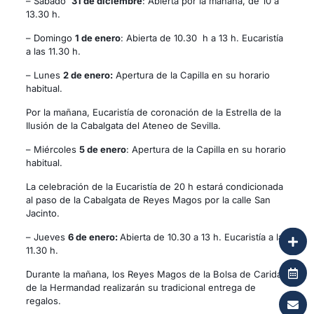
– Sábado
31 de diciembre
: Abierta por la mañana, de 10 a
13.30 h.
– Domingo
1 de enero
: Abierta de 10.30 h a 13 h. Eucaristía
a las 11.30 h.
– Lunes
2 de enero:
Apertura de la Capilla en su horario
habitual.
Por la mañana, Eucaristía de coronación de la Estrella de la
Ilusión de la Cabalgata del Ateneo de Sevilla.
– Miércoles
5 de enero
: Apertura de la Capilla en su horario
habitual.
La celebración de la Eucaristía de 20 h estará condicionada
al paso de la Cabalgata de Reyes Magos por la calle San
Jacinto.
– Jueves
6 de enero:
Abierta de 10.30 a 13 h. Eucaristía a las
11.30 h.
Durante la mañana, los Reyes Magos de la Bolsa de Caridad
de la Hermandad realizarán su tradicional entrega de
regalos.