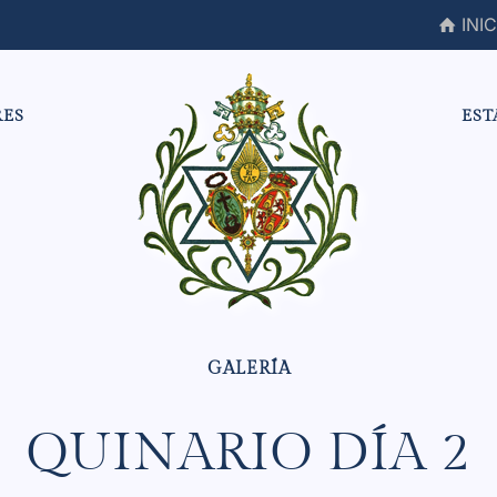
INIC
RES
EST
QUINARIO DÍA 2