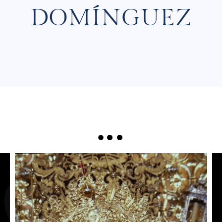
DOMÍNGUEZ