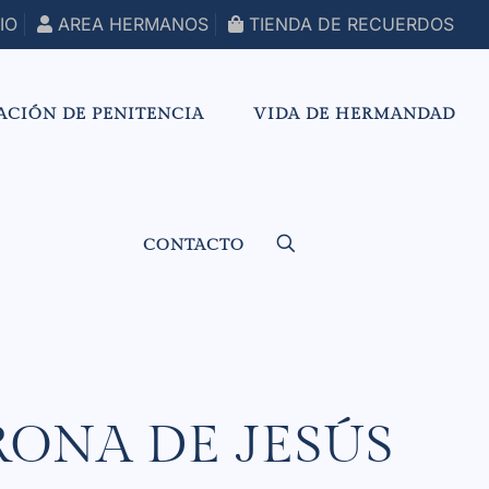
IO
AREA HERMANOS
TIENDA DE RECUERDOS
ACIÓN DE PENITENCIA
VIDA DE HERMANDAD
CONTACTO
RONA DE JESÚS