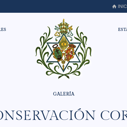
INIC
RES
EST
ONSERVACIÓN CO