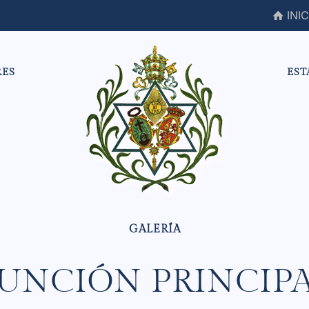
INIC
RES
EST
UNCIÓN PRINCIP