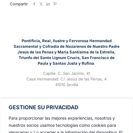
Compartir
Pontificia, Real, Ilustre y Fervorosa Hermandad
Sacramental y Cofradía de Nazarenos de Nuestro Padre
Jesús de las Penas y María Santísima de la Estrella,
Triunfo del Santo Lignum Crucis, San Francisco de
Paula y Santas Justa y Rufina
.
Capilla: C. San Jacinto, 41
Casa Hermandad: C/ Jesús de las Penas, 4
41010 Sevilla
GESTIONE SU PRIVACIDAD
Para proporcionar las mejores experiencias, nosotros y
nuestros socios usamos tecnologías como cookies para
almacenar y / o acceder a la información del dispositivo. El