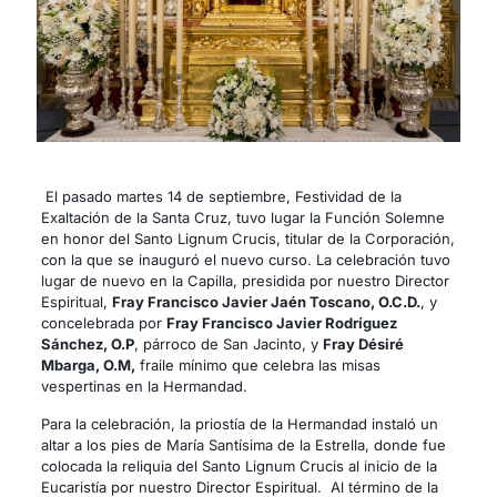
El pasado martes 14 de septiembre, Festividad de la
Exaltación de la Santa Cruz, tuvo lugar la Función Solemne
en honor del Santo Lignum Crucis, titular de la Corporación,
con la que se inauguró el nuevo curso. La celebración tuvo
lugar de nuevo en la Capilla, presidida por nuestro Director
Espiritual,
Fray Francisco Javier Jaén Toscano, O.C.D.
, y
concelebrada por
Fray Francisco Javier Rodríguez
Sánchez, O.P
, párroco de San Jacinto, y
Fray Désiré
Mbarga, O.M,
fraile mínimo que celebra las misas
vespertinas en la Hermandad.
Para la celebración, la priostía de la Hermandad instaló un
altar a los pies de María Santísima de la Estrella, donde fue
colocada la reliquia del Santo Lignum Crucis al inicio de la
Eucaristía por nuestro Director Espiritual. Al término de la