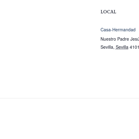
LOCAL
Casa-Hermandad
Nuestro Padre Jesú
Sevilla
,
Sevilla
410