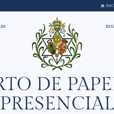
INIC
RES
EST
RTO DE PAPE
PRESENCIA