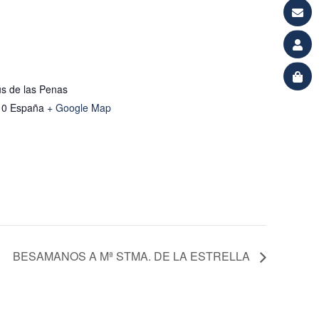
s de las Penas
10
España
+ Google Map
BESAMANOS A Mª STMA. DE LA ESTRELLA