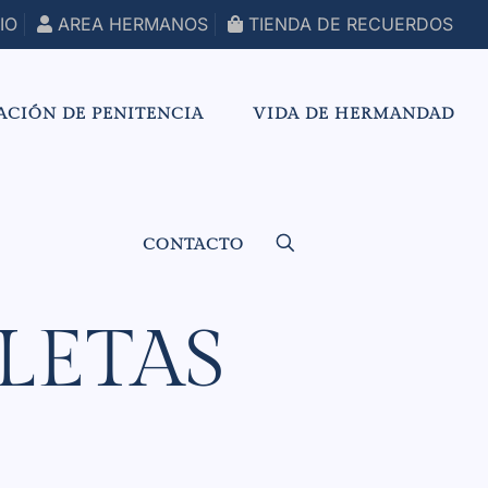
IO
AREA HERMANOS
TIENDA DE RECUERDOS
ACIÓN DE PENITENCIA
VIDA DE HERMANDAD
CONTACTO
LETAS
L