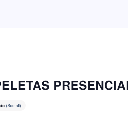
PELETAS PRESENCIA
nto
(See all)