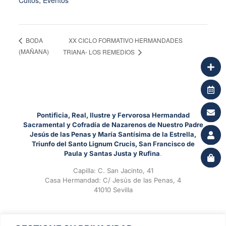
Cultos
,
Eventos
XX CICLO FORMATIVO HERMANDADES
BODA
(MAÑANA)
TRIANA- LOS REMEDIOS
Pontificia, Real, Ilustre y Fervorosa Hermandad
Sacramental y Cofradía de Nazarenos de Nuestro Padre
Jesús de las Penas y María Santísima de la Estrella,
Triunfo del Santo Lignum Crucis, San Francisco de
Paula y Santas Justa y Rufina
.
Capilla: C. San Jacinto, 41
Casa Hermandad: C/ Jesús de las Penas, 4
41010 Sevilla