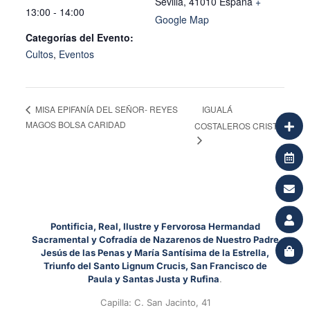
Sevilla
,
41010
España
+
13:00 - 14:00
Google Map
Categorías del Evento:
Cultos
,
Eventos
IGUALÁ
MISA EPIFANÍA DEL SEÑOR- REYES
MAGOS BOLSA CARIDAD
COSTALEROS CRISTO
Pontificia, Real, Ilustre y Fervorosa Hermandad
Sacramental y Cofradía de Nazarenos de Nuestro Padre
Jesús de las Penas y María Santísima de la Estrella,
Triunfo del Santo Lignum Crucis, San Francisco de
Paula y Santas Justa y Rufina
.
Capilla: C. San Jacinto, 41